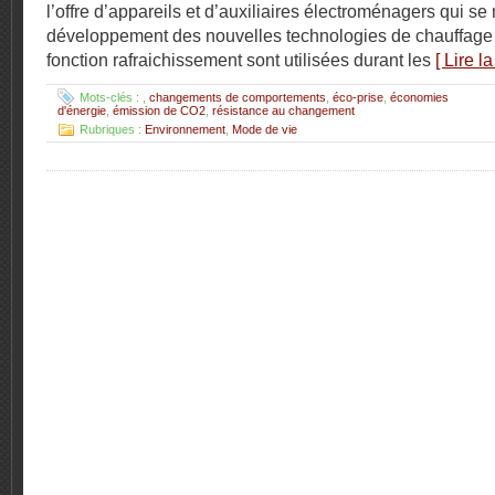
l’offre d’appareils et d’auxiliaires électroménagers qui se m
développement des nouvelles technologies de chauffage q
fonction rafraichissement sont utilisées durant les
[ Lire l
Mots-clés :
,
changements de comportements
,
éco-prise
,
économies
d'énergie
,
émission de CO2
,
résistance au changement
Rubriques :
Environnement
,
Mode de vie