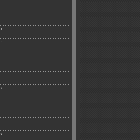
0
10
9
8