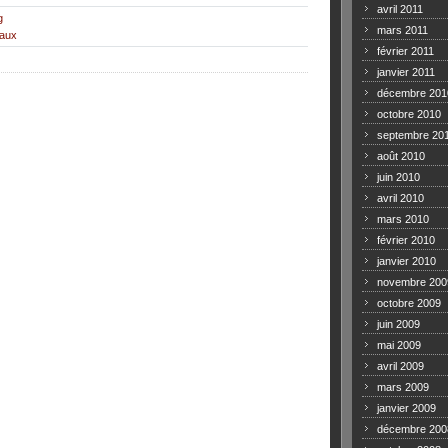
avril 2011
g
mars 2011
eaux
février 2011
janvier 2011
décembre 201
octobre 2010
septembre 20
août 2010
juin 2010
avril 2010
mars 2010
février 2010
janvier 2010
novembre 200
octobre 2009
juin 2009
mai 2009
avril 2009
mars 2009
janvier 2009
décembre 200