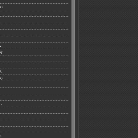
08
7
07
6
06
5
4