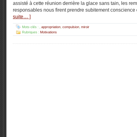
assisté à cette réunion derrière la glace sans tain, les r
responsables nous firent prendre subitement conscience
suite… ]
Mots-clés :
,
appropriation
,
compulsion
,
miroir
Rubriques :
Motivations