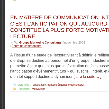
EN MATIÈRE DE COMMUNICATION IN
C’EST L’ANTICIPATION QUI, AUJOURD’
CONSTITUE LA PLUS FORTE MOTIVAT
LECTURE…
Par
Groupe Marketing Consultants
/ novembre 2003
/
Écrire un commentaire
À l’issue d’une étude de lectorat visant à définir le relift
d’entreprise destiné au personnel d’un groupe industriel i
pu mettre à jour que, plus que « l’évocation de faits passé
l’anticipation d’événement futurs » qui suscite l’intérêt, et
d’un tel support destiné à dynamiser
[ Lire la suite… ]
Mots-clés :
,
anticipation
,
contenu éditorial
,
étude lectorat
Rubriques :
Motivations