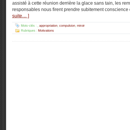
assisté à cette réunion derrière la glace sans tain, les r
responsables nous firent prendre subitement conscience
suite… ]
Mots-clés :
,
appropriation
,
compulsion
,
miroir
Rubriques :
Motivations