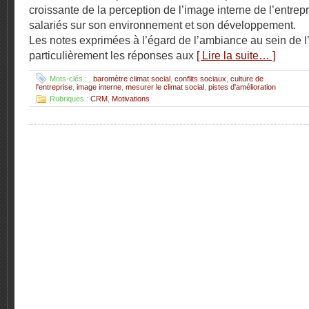
croissante de la perception de l’image interne de l’entrep
salariés sur son environnement et son développement.
Les notes exprimées à l’égard de l’ambiance au sein de l’
particulièrement les réponses aux
[ Lire la suite… ]
Mots-clés :
,
baromètre climat social
,
conflits sociaux
,
culture de
l'entreprise
,
image interne
,
mesurer le climat social
,
pistes d'amélioration
Rubriques :
CRM
,
Motivations