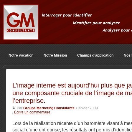
Notre vocation
Notre Mission
Champs d’application
Nos 
L’image interne est aujourd’hui plus que j
une composante cruciale de l’image de m
l’entreprise.
Par
Groupe Marketing Consultants
/ janvier 2009
/
Écrire un commentaire
Lors de la réalisation récente d’un baromètre visant à mes
social d’une entreprise, les résultats ont permis d’identifie