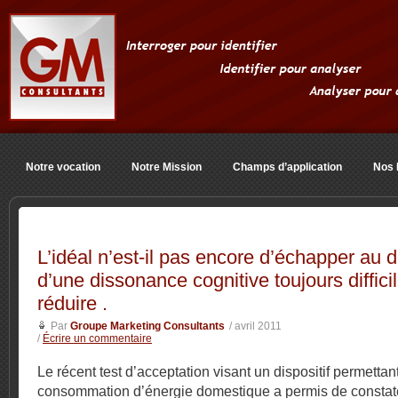
Notre vocation
Notre Mission
Champs d’application
Nos 
L’idéal n’est-il pas encore d’échapper au
d’une dissonance cognitive toujours difficil
réduire .
Par
Groupe Marketing Consultants
/ avril 2011
/
Écrire un commentaire
Le récent test d’acceptation visant un dispositif permettant
consommation d’énergie domestique a permis de constate