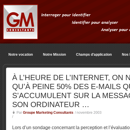
Notre vocation
Notre Mission
Champs d’application
Nos 
À L’HEURE DE L’INTERNET, ON N
QU’À PEINE 50% DES E-MAILS Q
S’ACCUMULENT SUR LA MESSA
SON ORDINATEUR …
Par
Groupe Marketing Consultants
/
novembre 2003
/
Lors d’un sondage concernant la perception et l’évaluatio