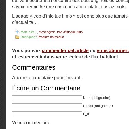
qui vont pourtant à l’encontre des buts originels du concep
savoir permettre une communication totale tous azimuts
L’adage « trop d’info tue l’info » est donc plus que jamais,
d’actualité…
Mots-clés :
,
messagerie
,
trop d'info tue l'info
Rubriques :
Produits nouveaux
Vous pouvez
commenter cet article
ou
vous abonner au
et les recevoir dans votre lecteur de flux habituel.
Commentaires
Aucun commentaire pour l'instant.
Écrire un Commentaire
Nom
(obligatoire)
E-mail
(obligatoire)
URI
Votre commentaire