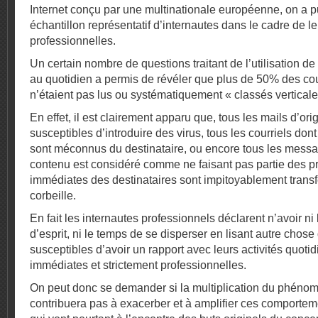
Internet conçu par une multinationale européenne, on a p
échantillon représentatif d’internautes dans le cadre de le
professionnelles.
Un certain nombre de questions traitant de l’utilisation d
au quotidien a permis de révéler que plus de 50% des cou
n’étaient pas lus ou systématiquement « classés vertical
En effet, il est clairement apparu que, tous les mails d’or
susceptibles d’introduire des virus, tous les courriels dont
sont méconnus du destinataire, ou encore tous les messa
contenu est considéré comme ne faisant pas partie des 
immédiates des destinataires sont impitoyablement trans
corbeille.
En fait les internautes professionnels déclarent n’avoir ni 
d’esprit, ni le temps de se disperser en lisant autre chose
susceptibles d’avoir un rapport avec leurs activités quoti
immédiates et strictement professionnelles.
On peut donc se demander si la multiplication du phén
contribuera pas à exacerber et à amplifier ces comporteme